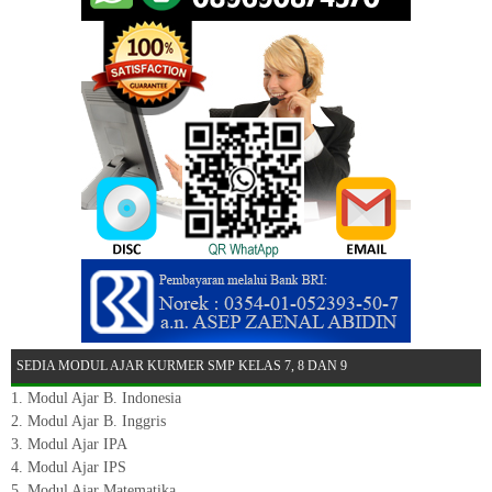
SEDIA MODUL AJAR KURMER SMP KELAS 7, 8 DAN 9
1. Modul Ajar B. Indonesia
2. Modul Ajar B. Inggris
3. Modul Ajar IPA
4. Modul Ajar IPS
5. Modul Ajar Matematika