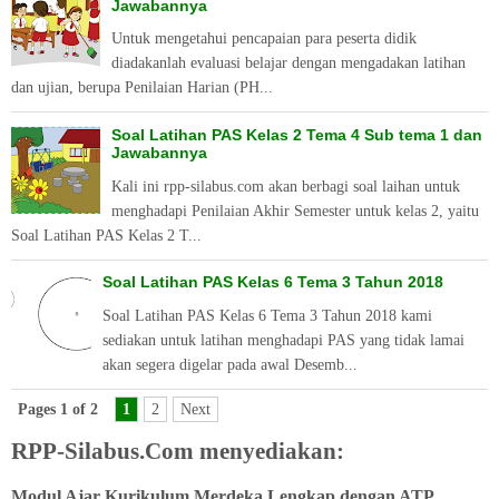
Jawabannya
Untuk mengetahui pencapaian para peserta didik
diadakanlah evaluasi belajar dengan mengadakan latihan
dan ujian, berupa Penilaian Harian (PH...
Soal Latihan PAS Kelas 2 Tema 4 Sub tema 1 dan
Jawabannya
Kali ini rpp-silabus.com akan berbagi soal laihan untuk
menghadapi Penilaian Akhir Semester untuk kelas 2, yaitu
Soal Latihan PAS Kelas 2 T...
Soal Latihan PAS Kelas 6 Tema 3 Tahun 2018
Soal Latihan PAS Kelas 6 Tema 3 Tahun 2018 kami
sediakan untuk latihan menghadapi PAS yang tidak lamai
akan segera digelar pada awal Desemb...
Pages 1 of 2
1
2
Next
RPP-Silabus.Com menyediakan:
Modul Ajar Kurikulum Merdeka Lengkap dengan ATP,