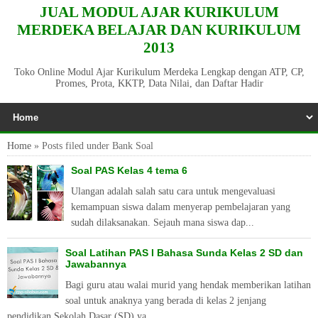
JUAL MODUL AJAR KURIKULUM
MERDEKA BELAJAR DAN KURIKULUM
2013
Toko Online Modul Ajar Kurikulum Merdeka Lengkap dengan ATP, CP,
Promes, Prota, KKTP, Data Nilai, dan Daftar Hadir
Home
»
Posts filed under Bank Soal
Soal PAS Kelas 4 tema 6
Ulangan adalah salah satu cara untuk mengevaluasi
kemampuan siswa dalam menyerap pembelajaran yang
sudah dilaksanakan. Sejauh mana siswa dap...
Soal Latihan PAS I Bahasa Sunda Kelas 2 SD dan
Jawabannya
Bagi guru atau walai murid yang hendak memberikan latihan
soal untuk anaknya yang berada di kelas 2 jenjang
pendidikan Sekolah Dasar (SD) ya...